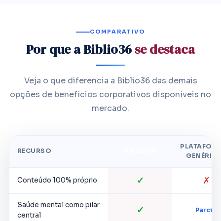
COMPARATIVO
Por que a Biblio36
se destaca
Veja o que diferencia a Biblio36 das demais
opções de benefícios corporativos disponíveis no
mercado.
PLATAFOR
RECURSO
BIBLIO36
GENÉRIC
✓
✗
Conteúdo 100% próprio
Saúde mental como pilar
✓
Parcial
central