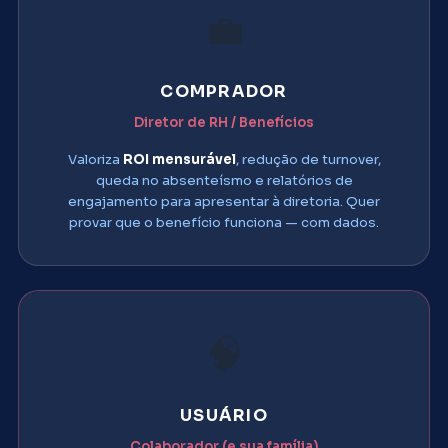
💼
COMPRADOR
Diretor de RH / Benefícios
Valoriza
ROI mensurável
, redução de turnover,
queda no absenteísmo e relatórios de
engajamento para apresentar à diretoria. Quer
provar que o benefício funciona — com dados.
🧠
USUÁRIO
Colaborador (e sua família)