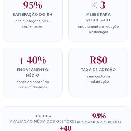
95%
< 3
SATISFAÇÃO DO RH
MESES PARA
RESULTADO
nas avaliações pós-
implantação
engajamento e redução
de licenças
↑ 40%
R$0
ENGAJAMENTO
TAXA DE ADESÃO
MÉDIO
sem custo de
implantação
horas de conteúdo
consumidas/mês
95%
★★★★★
AVALIAÇÃO MÉDIA DOS GESTORES
RENOVARIAM O PLANO
+40