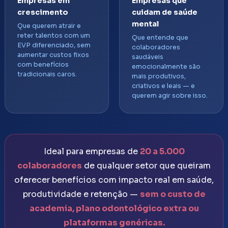
Empresas em
Empresas que
crescimento
cuidam de saúde
mental
Que querem atrair e
reter talentos com um
Que entende que
EVP diferenciado, sem
colaboradores
aumentar custos fixos
saudáveis
com benefícios
emocionalmente são
tradicionais caros.
mais produtivos,
criativos e leais — e
querem agir sobre isso.
Ideal para empresas de
20 a 5.000
colaboradores
de qualquer setor que queiram
oferecer benefícios com impacto real em saúde,
produtividade e retenção —
sem o custo de
academia, plano odontológico extra ou
plataformas genéricas.