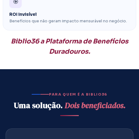
🎯
ROI Invisível
Benefícios que não geram impacto mensurável no negócio.
Biblio36 a Plataforma de Benefícios
Duradouros.
PARA QUEM É A BIBLIO36
Uma solução.
Dois beneficiados.