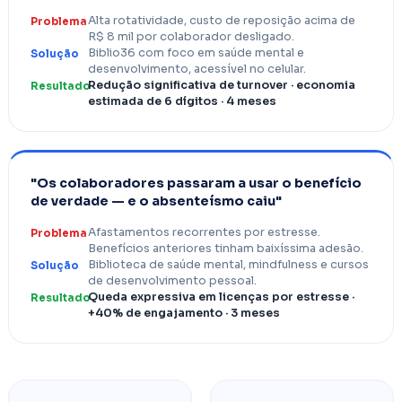
Alta rotatividade, custo de reposição acima de
Problema
R$ 8 mil por colaborador desligado.
Biblio36 com foco em saúde mental e
Solução
desenvolvimento, acessível no celular.
Redução significativa de turnover · economia
Resultado
estimada de 6 dígitos · 4 meses
"Os colaboradores passaram a usar o benefício
de verdade — e o absenteísmo caiu"
Afastamentos recorrentes por estresse.
Problema
Benefícios anteriores tinham baixíssima adesão.
Biblioteca de saúde mental, mindfulness e cursos
Solução
de desenvolvimento pessoal.
Queda expressiva em licenças por estresse ·
Resultado
+40% de engajamento · 3 meses